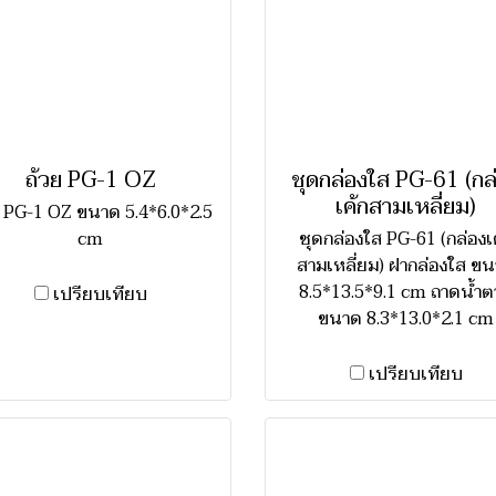
ถ้วย PG-1 OZ
ชุดกล่องใส PG-61 (กล
เค้กสามเหลี่ยม)
ย PG-1 OZ ขนาด 5.4*6.0*2.5
cm
ชุดกล่องใส PG-61 (กล่องเ
สามเหลี่ยม) ฝากล่องใส ข
8.5*13.5*9.1 cm ถาดน้ำต
เปรียบเทียบ
ขนาด 8.3*13.0*2.1 cm
เปรียบเทียบ