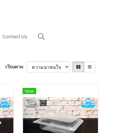
Contact Us
เรียงตาม
New