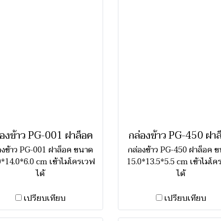
่องข้าว PG-001 ฝาล็อค
กล่องข้าว PG-450 ฝาล
องข้าว PG-001 ฝาล็อค ขนาด
กล่องข้าว PG-450 ฝาล็อค 
0*14.0*6.0 cm เข้าไมโครเวฟ
15.0*13.5*5.5 cm เข้าไมโค
ได้
ได้
เปรียบเทียบ
เปรียบเทียบ