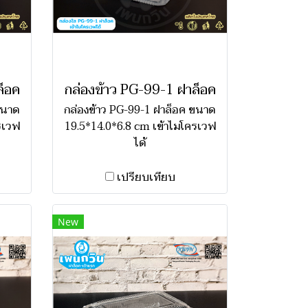
ล็อค
กล่องข้าว PG-99-1 ฝาล็อค
ขนาด
กล่องข้าว PG-99-1 ฝาล็อค ขนาด
รเวฟ
19.5*14.0*6.8 cm เข้าไมโครเวฟ
ได้
เปรียบเทียบ
New