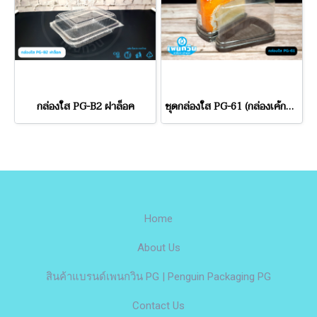
กล่องใส PG-B2 ฝาล็อค
ชุดกล่องใส PG-61 (กล่องเค้กสามเหลี่ยม)
Home
About Us
สินค้าแบรนด์เพนกวิน PG | Penguin Packaging PG
Contact Us