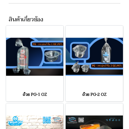
สินค้าเกี่ยวข้อง
ถ้วย PG-1 OZ
ถ้วย PG-2 OZ