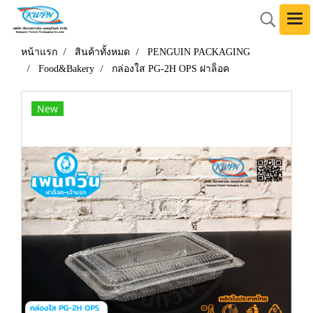
หน้าแรก
สินค้าทั้งหมด
PENGUIN PACKAGING
Food&Bakery
กล่องใส PG-2H OPS ฝาล็อค
New