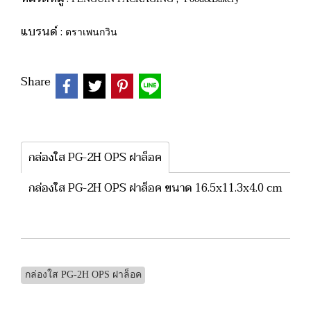
แบรนด์ :
ตราเพนกวิน
Share
กล่องใส PG-2H OPS ฝาล็อค
กล่องใส PG-2H OPS ฝาล็อค ขนาด 16.5x11.3x4.0 cm
กล่องใส PG-2H OPS ฝาล็อค